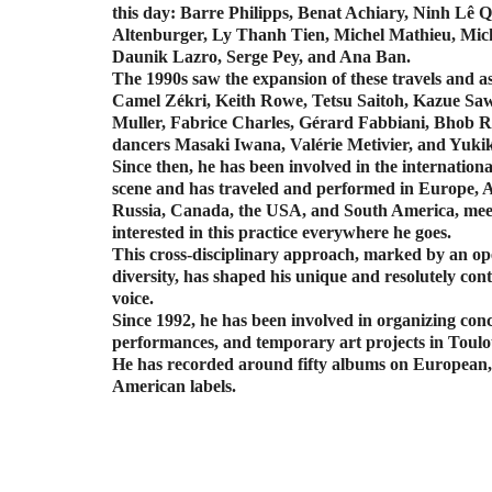
this day: Barre Philipps, Benat Achiary, Ninh Lê 
Altenburger, Ly Thanh Tien, Michel Mathieu, Mich
Daunik Lazro, Serge Pey, and Ana Ban.
The 1990s saw the expansion of these travels and as
Camel Zékri, Keith Rowe, Tetsu Saitoh, Kazue Sa
Muller, Fabrice Charles, Gérard Fabbiani, Bhob R
dancers Masaki Iwana, Valérie Metivier, and Yuk
Since then, he has been involved in the internation
scene and has traveled and performed in Europe, A
Russia, Canada, the USA, and South America, meet
interested in this practice everywhere he goes.
This cross-disciplinary approach, marked by an op
diversity, has shaped his unique and resolutely co
voice.
Since 1992, he has been involved in organizing conc
performances, and temporary art projects in Toulo
He has recorded around fifty albums on European,
American labels.