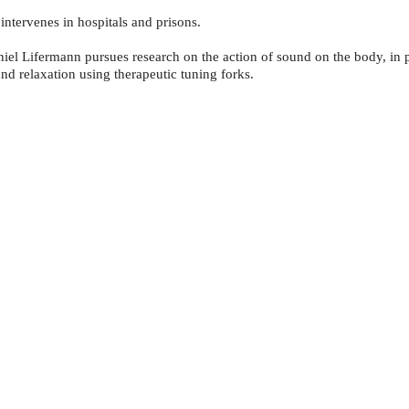
intervenes in hospitals and prisons.
iel Lifermann pursues research on the action of sound on the body, in p
nd relaxation using therapeutic tuning forks.